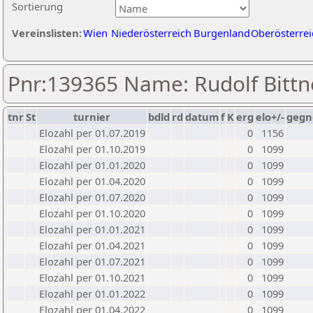
Sortierung
Vereinslisten:
Wien
Niederösterreich
Burgenland
Oberösterrei
Pnr:139365 Name: Rudolf Bittn
tnr
St
turnier
bdld
rd
datum
f
K
erg
elo+/-
gegn
Elozahl per 01.07.2019
0
1156
Elozahl per 01.10.2019
0
1099
Elozahl per 01.01.2020
0
1099
Elozahl per 01.04.2020
0
1099
Elozahl per 01.07.2020
0
1099
Elozahl per 01.10.2020
0
1099
Elozahl per 01.01.2021
0
1099
Elozahl per 01.04.2021
0
1099
Elozahl per 01.07.2021
0
1099
Elozahl per 01.10.2021
0
1099
Elozahl per 01.01.2022
0
1099
Elozahl per 01.04.2022
0
1099