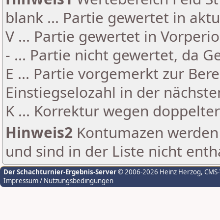
blank ... Partie gewertet in akt
V ... Partie gewertet in Vorperi
- ... Partie nicht gewertet, da 
E ... Partie vorgemerkt zur Be
Einstiegselozahl in der nächst
K ... Korrektur wegen doppelt
Hinweis2
Kontumazen werden g
und sind in der Liste nicht enth
Der Schachturnier-Ergebnis-Server
© 2006-2026 Heinz Herzog
, CMS
Impressum / Nutzungsbedingungen