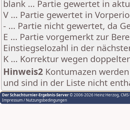
blank ... Partie gewertet in akt
V ... Partie gewertet in Vorperi
- ... Partie nicht gewertet, da 
E ... Partie vorgemerkt zur Be
Einstiegselozahl in der nächst
K ... Korrektur wegen doppelt
Hinweis2
Kontumazen werden g
und sind in der Liste nicht enth
Der Schachturnier-Ergebnis-Server
© 2006-2026 Heinz Herzog
, CMS
Impressum / Nutzungsbedingungen