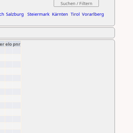
ch
Salzburg
Steiermark
Kärnten
Tirol
Vorarlberg
er
elo
pnr