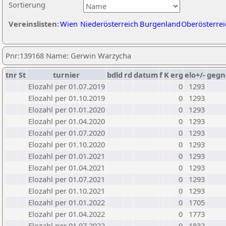
Sortierung
Vereinslisten:
Wien
Niederösterreich
Burgenland
Oberösterrei
Pnr:139168 Name: Gerwin Warzycha
tnr
St
turnier
bdld
rd
datum
f
K
erg
elo+/-
gegn
Elozahl per 01.07.2019
0
1293
Elozahl per 01.10.2019
0
1293
Elozahl per 01.01.2020
0
1293
Elozahl per 01.04.2020
0
1293
Elozahl per 01.07.2020
0
1293
Elozahl per 01.10.2020
0
1293
Elozahl per 01.01.2021
0
1293
Elozahl per 01.04.2021
0
1293
Elozahl per 01.07.2021
0
1293
Elozahl per 01.10.2021
0
1293
Elozahl per 01.01.2022
0
1705
Elozahl per 01.04.2022
0
1773
Elozahl per 01.07.2022
0
1832