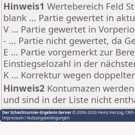
Hinweis1
Wertebereich Feld St 
blank ... Partie gewertet in akt
V ... Partie gewertet in Vorperi
- ... Partie nicht gewertet, da 
E ... Partie vorgemerkt zur Be
Einstiegselozahl in der nächst
K ... Korrektur wegen doppelt
Hinweis2
Kontumazen werden g
und sind in der Liste nicht enth
Der Schachturnier-Ergebnis-Server
© 2006-2026 Heinz Herzog
, CMS
Impressum / Nutzungsbedingungen