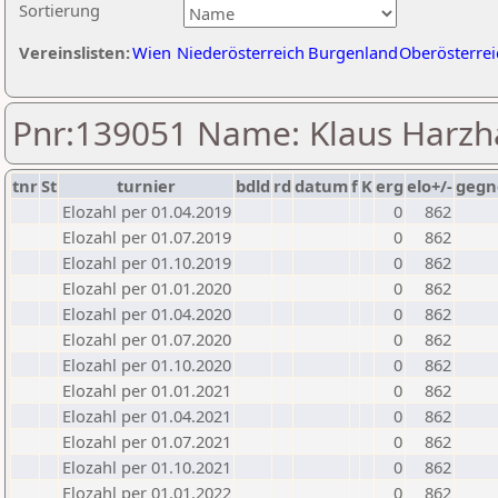
Sortierung
Vereinslisten:
Wien
Niederösterreich
Burgenland
Oberösterrei
Pnr:139051 Name: Klaus Harzh
tnr
St
turnier
bdld
rd
datum
f
K
erg
elo+/-
gegn
Elozahl per 01.04.2019
0
862
Elozahl per 01.07.2019
0
862
Elozahl per 01.10.2019
0
862
Elozahl per 01.01.2020
0
862
Elozahl per 01.04.2020
0
862
Elozahl per 01.07.2020
0
862
Elozahl per 01.10.2020
0
862
Elozahl per 01.01.2021
0
862
Elozahl per 01.04.2021
0
862
Elozahl per 01.07.2021
0
862
Elozahl per 01.10.2021
0
862
Elozahl per 01.01.2022
0
862