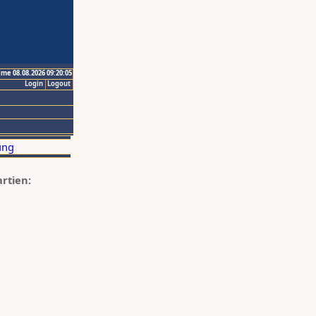
ime 08.08.2026 09:20:05
Login
Logout
artien: