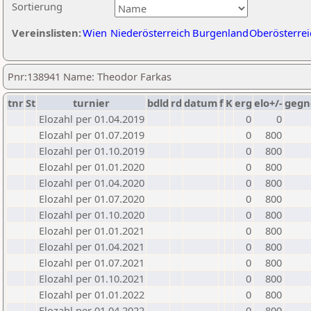
Sortierung
Vereinslisten:
Wien
Niederösterreich
Burgenland
Oberösterrei
Pnr:138941 Name: Theodor Farkas
tnr
St
turnier
bdld
rd
datum
f
K
erg
elo+/-
gegn
Elozahl per 01.04.2019
0
0
Elozahl per 01.07.2019
0
800
Elozahl per 01.10.2019
0
800
Elozahl per 01.01.2020
0
800
Elozahl per 01.04.2020
0
800
Elozahl per 01.07.2020
0
800
Elozahl per 01.10.2020
0
800
Elozahl per 01.01.2021
0
800
Elozahl per 01.04.2021
0
800
Elozahl per 01.07.2021
0
800
Elozahl per 01.10.2021
0
800
Elozahl per 01.01.2022
0
800
Elozahl per 01.04.2022
0
800