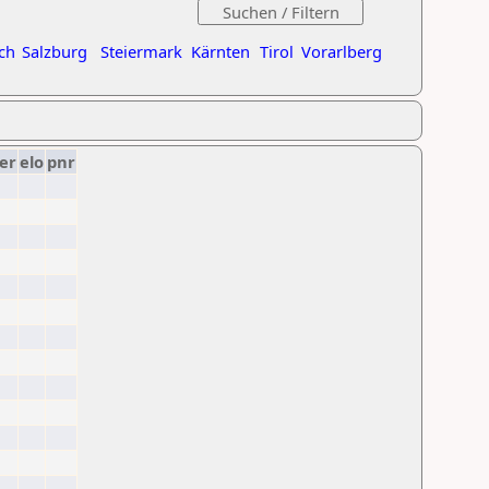
ch
Salzburg
Steiermark
Kärnten
Tirol
Vorarlberg
er
elo
pnr