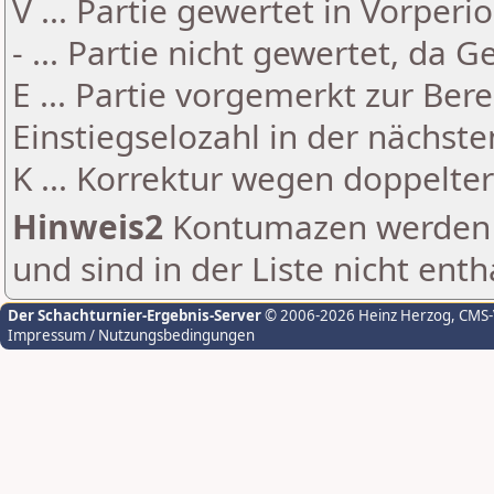
V ... Partie gewertet in Vorperi
- ... Partie nicht gewertet, da 
E ... Partie vorgemerkt zur Be
Einstiegselozahl in der nächst
K ... Korrektur wegen doppelt
Hinweis2
Kontumazen werden g
und sind in der Liste nicht enth
Der Schachturnier-Ergebnis-Server
© 2006-2026 Heinz Herzog
, CMS
Impressum / Nutzungsbedingungen