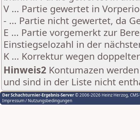
V ... Partie gewertet in Vorperi
- ... Partie nicht gewertet, da 
E ... Partie vorgemerkt zur Be
Einstiegselozahl in der nächst
K ... Korrektur wegen doppelt
Hinweis2
Kontumazen werden g
und sind in der Liste nicht enth
Der Schachturnier-Ergebnis-Server
© 2006-2026 Heinz Herzog
, CMS
Impressum / Nutzungsbedingungen