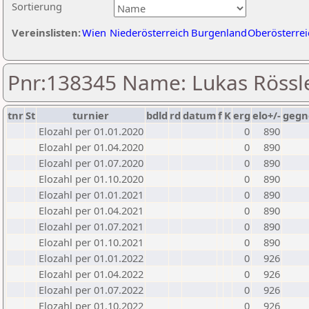
Sortierung
Vereinslisten:
Wien
Niederösterreich
Burgenland
Oberösterrei
Pnr:138345 Name: Lukas Rössl
tnr
St
turnier
bdld
rd
datum
f
K
erg
elo+/-
gegn
Elozahl per 01.01.2020
0
890
Elozahl per 01.04.2020
0
890
Elozahl per 01.07.2020
0
890
Elozahl per 01.10.2020
0
890
Elozahl per 01.01.2021
0
890
Elozahl per 01.04.2021
0
890
Elozahl per 01.07.2021
0
890
Elozahl per 01.10.2021
0
890
Elozahl per 01.01.2022
0
926
Elozahl per 01.04.2022
0
926
Elozahl per 01.07.2022
0
926
Elozahl per 01.10.2022
0
926