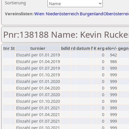
Sortierung
Vereinslisten:
Wien
Niederösterreich
Burgenland
Oberösterrei
Pnr:138188 Name: Kevin Rucke
tnr
St
turnier
bdld
rd
datum
f
K
erg
elo+/-
gegn
Elozahl per 01.01.2019
0
942
Elozahl per 01.04.2019
0
986
Elozahl per 01.07.2019
0
999
Elozahl per 01.10.2019
0
999
Elozahl per 01.01.2020
0
999
Elozahl per 01.04.2020
0
999
Elozahl per 01.07.2020
0
999
Elozahl per 01.10.2020
0
999
Elozahl per 01.01.2021
0
999
Elozahl per 01.04.2021
0
999
Elozahl per 01.07.2021
0
999
Elozahl per 01.10.2021
0
999