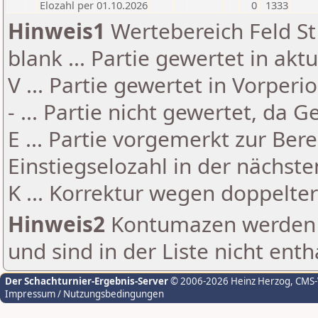
Elozahl per 01.10.2026
0
1333
Hinweis1
Wertebereich Feld St 
blank ... Partie gewertet in akt
V ... Partie gewertet in Vorperi
- ... Partie nicht gewertet, da 
E ... Partie vorgemerkt zur Be
Einstiegselozahl in der nächst
K ... Korrektur wegen doppelt
Hinweis2
Kontumazen werden g
und sind in der Liste nicht enth
Der Schachturnier-Ergebnis-Server
© 2006-2026 Heinz Herzog
, CMS
Impressum / Nutzungsbedingungen