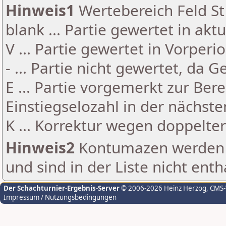
Hinweis1
Wertebereich Feld St 
blank ... Partie gewertet in akt
V ... Partie gewertet in Vorperi
- ... Partie nicht gewertet, da 
E ... Partie vorgemerkt zur Be
Einstiegselozahl in der nächst
K ... Korrektur wegen doppelt
Hinweis2
Kontumazen werden g
und sind in der Liste nicht enth
Der Schachturnier-Ergebnis-Server
© 2006-2026 Heinz Herzog
, CMS
Impressum / Nutzungsbedingungen