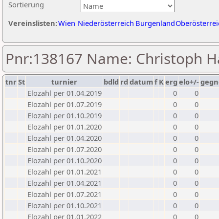
Sortierung
Vereinslisten:
Wien
Niederösterreich
Burgenland
Oberösterrei
Pnr:138167 Name: Christoph H
tnr
St
turnier
bdld
rd
datum
f
K
erg
elo+/-
gegn
Elozahl per 01.04.2019
0
0
Elozahl per 01.07.2019
0
0
Elozahl per 01.10.2019
0
0
Elozahl per 01.01.2020
0
0
Elozahl per 01.04.2020
0
0
Elozahl per 01.07.2020
0
0
Elozahl per 01.10.2020
0
0
Elozahl per 01.01.2021
0
0
Elozahl per 01.04.2021
0
0
Elozahl per 01.07.2021
0
0
Elozahl per 01.10.2021
0
0
Elozahl per 01.01.2022
0
0