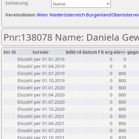
Sortierung
Vereinslisten:
Wien
Niederösterreich
Burgenland
Oberösterrei
Pnr:138078 Name: Daniela Ge
tnr
St
turnier
bdld
rd
datum
f
K
erg
elo+/-
gegn
Elozahl per 01.01.2019
0
0
Elozahl per 01.04.2019
0
0
Elozahl per 01.07.2019
0
800
Elozahl per 01.10.2019
0
800
Elozahl per 01.01.2020
0
800
Elozahl per 01.04.2020
0
800
Elozahl per 01.07.2020
0
800
Elozahl per 01.10.2020
0
800
Elozahl per 01.01.2021
0
800
Elozahl per 01.04.2021
0
800
Elozahl per 01.07.2021
0
800
Elozahl per 01.10.2021
0
820