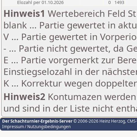
Elozahl per 01.10.2026
0
1493
Hinweis1
Wertebereich Feld St 
blank ... Partie gewertet in akt
V ... Partie gewertet in Vorperi
- ... Partie nicht gewertet, da 
E ... Partie vorgemerkt zur Be
Einstiegselozahl in der nächst
K ... Korrektur wegen doppelt
Hinweis2
Kontumazen werden g
und sind in der Liste nicht enth
Der Schachturnier-Ergebnis-Server
© 2006-2026 Heinz Herzog
, CMS
Impressum / Nutzungsbedingungen