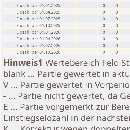
Elozahl per 01.01.2025
0
0
Elozahl per 01.04.2025
0
0
Elozahl per 01.07.2025
0
0
Elozahl per 01.10.2025
0
0
Elozahl per 01.01.2026
0
0
Elozahl per 01.04.2026
0
0
Elozahl per 01.07.2026
0
0
Elozahl per 01.10.2026
0
0
Hinweis1
Wertebereich Feld St 
blank ... Partie gewertet in akt
V ... Partie gewertet in Vorperi
- ... Partie nicht gewertet, da 
E ... Partie vorgemerkt zur Be
Einstiegselozahl in der nächst
K ... Korrektur wegen doppelt