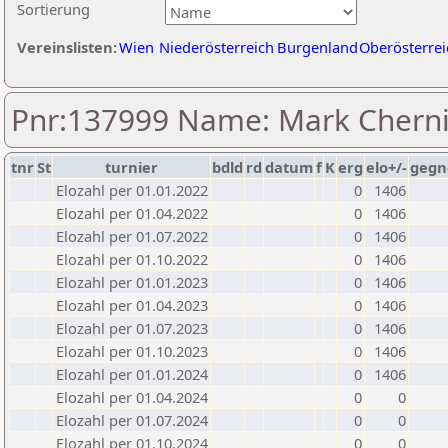
Sortierung
Vereinslisten:
Wien
Niederösterreich
Burgenland
Oberösterrei
Pnr:137999 Name: Mark Chern
tnr
St
turnier
bdld
rd
datum
f
K
erg
elo+/-
gegn
Elozahl per 01.01.2022
0
1406
Elozahl per 01.04.2022
0
1406
Elozahl per 01.07.2022
0
1406
Elozahl per 01.10.2022
0
1406
Elozahl per 01.01.2023
0
1406
Elozahl per 01.04.2023
0
1406
Elozahl per 01.07.2023
0
1406
Elozahl per 01.10.2023
0
1406
Elozahl per 01.01.2024
0
1406
Elozahl per 01.04.2024
0
0
Elozahl per 01.07.2024
0
0
Elozahl per 01.10.2024
0
0