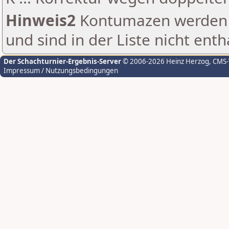
Hinweis2
Kontumazen werden g
und sind in der Liste nicht enth
Der Schachturnier-Ergebnis-Server
© 2006-2026 Heinz Herzog
, CMS
Impressum / Nutzungsbedingungen