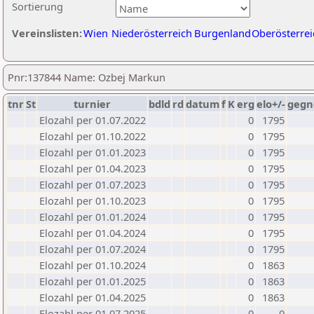
Sortierung
Vereinslisten:
Wien
Niederösterreich
Burgenland
Oberösterrei
Pnr:137844 Name: Ozbej Markun
tnr
St
turnier
bdld
rd
datum
f
K
erg
elo+/-
gegn
Elozahl per 01.07.2022
0
1795
Elozahl per 01.10.2022
0
1795
Elozahl per 01.01.2023
0
1795
Elozahl per 01.04.2023
0
1795
Elozahl per 01.07.2023
0
1795
Elozahl per 01.10.2023
0
1795
Elozahl per 01.01.2024
0
1795
Elozahl per 01.04.2024
0
1795
Elozahl per 01.07.2024
0
1795
Elozahl per 01.10.2024
0
1863
Elozahl per 01.01.2025
0
1863
Elozahl per 01.04.2025
0
1863
Elozahl per 01.07.2025
0
0