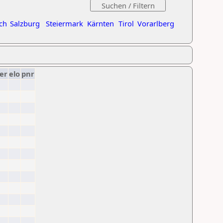
ch
Salzburg
Steiermark
Kärnten
Tirol
Vorarlberg
er
elo
pnr