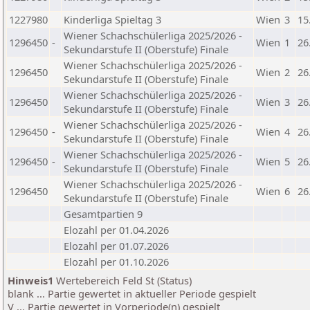
1227980
Kinderliga Spieltag 3
Wien
3
15
Wiener Schachschülerliga 2025/2026 -
1296450
-
Wien
1
26
Sekundarstufe II (Oberstufe) Finale
Wiener Schachschülerliga 2025/2026 -
1296450
Wien
2
26
Sekundarstufe II (Oberstufe) Finale
Wiener Schachschülerliga 2025/2026 -
1296450
Wien
3
26
Sekundarstufe II (Oberstufe) Finale
Wiener Schachschülerliga 2025/2026 -
1296450
-
Wien
4
26
Sekundarstufe II (Oberstufe) Finale
Wiener Schachschülerliga 2025/2026 -
1296450
-
Wien
5
26
Sekundarstufe II (Oberstufe) Finale
Wiener Schachschülerliga 2025/2026 -
1296450
Wien
6
26
Sekundarstufe II (Oberstufe) Finale
Gesamtpartien 9
Elozahl per 01.04.2026
Elozahl per 01.07.2026
Elozahl per 01.10.2026
Hinweis1
Wertebereich Feld St (Status)
blank ... Partie gewertet in aktueller Periode gespielt
V ... Partie gewertet in Vorperiode(n) gespielt