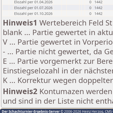
Elozahl per 01.04.2026
0
1442
Elozahl per 01.07.2026
0
1442
Elozahl per 01.10.2026
0
1442
Hinweis1
Wertebereich Feld St 
blank ... Partie gewertet in akt
V ... Partie gewertet in Vorperi
- ... Partie nicht gewertet, da 
E ... Partie vorgemerkt zur Be
Einstiegselozahl in der nächst
K ... Korrektur wegen doppelt
Hinweis2
Kontumazen werden g
und sind in der Liste nicht enth
Der Schachturnier-Ergebnis-Server
© 2006-2026 Heinz Herzog
, CMS