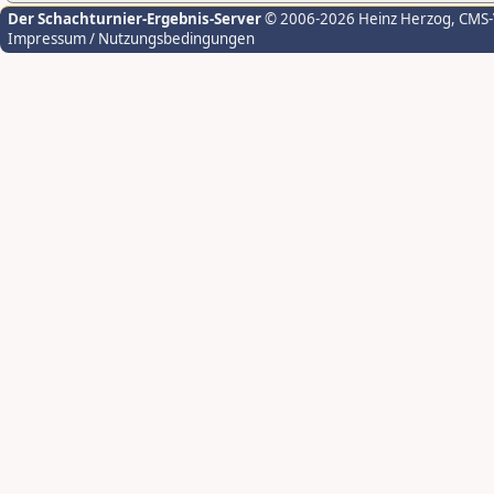
Der Schachturnier-Ergebnis-Server
© 2006-2026 Heinz Herzog
, CMS
Impressum / Nutzungsbedingungen