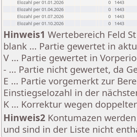
Elozahl per 01.01.2026
0
1443
Elozahl per 01.04.2026
0
1443
Elozahl per 01.07.2026
0
1443
Elozahl per 01.10.2026
0
1443
Hinweis1
Wertebereich Feld St 
blank ... Partie gewertet in akt
V ... Partie gewertet in Vorperi
- ... Partie nicht gewertet, da 
E ... Partie vorgemerkt zur Be
Einstiegselozahl in der nächst
K ... Korrektur wegen doppelt
Hinweis2
Kontumazen werden g
und sind in der Liste nicht enth