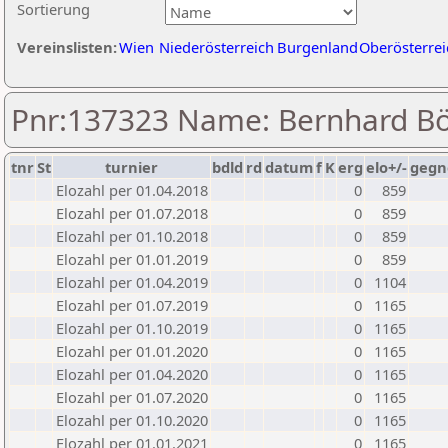
Sortierung
Vereinslisten:
Wien
Niederösterreich
Burgenland
Oberösterrei
Pnr:137323 Name: Bernhard 
tnr
St
turnier
bdld
rd
datum
f
K
erg
elo+/-
gegn
Elozahl per 01.04.2018
0
859
Elozahl per 01.07.2018
0
859
Elozahl per 01.10.2018
0
859
Elozahl per 01.01.2019
0
859
Elozahl per 01.04.2019
0
1104
Elozahl per 01.07.2019
0
1165
Elozahl per 01.10.2019
0
1165
Elozahl per 01.01.2020
0
1165
Elozahl per 01.04.2020
0
1165
Elozahl per 01.07.2020
0
1165
Elozahl per 01.10.2020
0
1165
Elozahl per 01.01.2021
0
1165