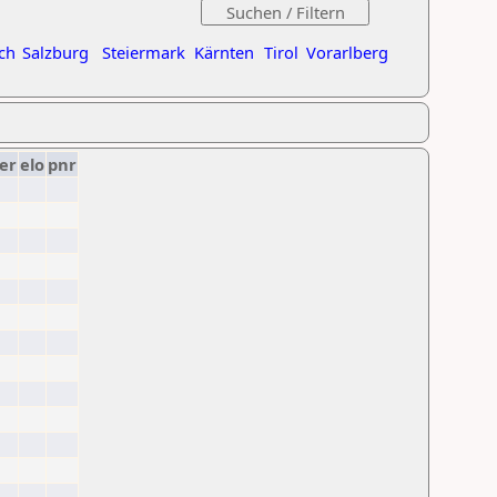
ch
Salzburg
Steiermark
Kärnten
Tirol
Vorarlberg
er
elo
pnr