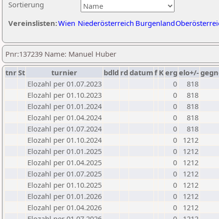
Sortierung
Vereinslisten:
Wien
Niederösterreich
Burgenland
Oberösterrei
Pnr:137239 Name: Manuel Huber
tnr
St
turnier
bdld
rd
datum
f
K
erg
elo+/-
gegn
Elozahl per 01.07.2023
0
818
Elozahl per 01.10.2023
0
818
Elozahl per 01.01.2024
0
818
Elozahl per 01.04.2024
0
818
Elozahl per 01.07.2024
0
818
Elozahl per 01.10.2024
0
1212
Elozahl per 01.01.2025
0
1212
Elozahl per 01.04.2025
0
1212
Elozahl per 01.07.2025
0
1212
Elozahl per 01.10.2025
0
1212
Elozahl per 01.01.2026
0
1212
Elozahl per 01.04.2026
0
1212
Elozahl per 01.07.2026
0
1212