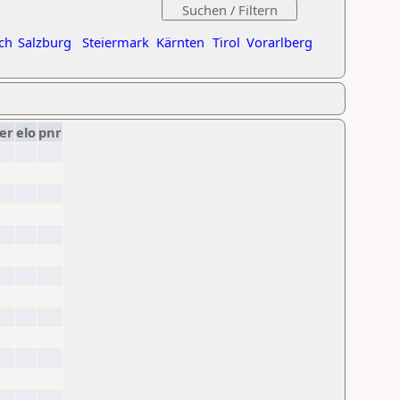
ch
Salzburg
Steiermark
Kärnten
Tirol
Vorarlberg
er
elo
pnr