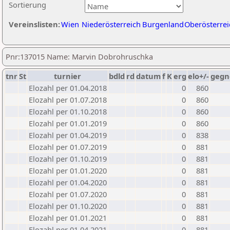
Sortierung
Vereinslisten:
Wien
Niederösterreich
Burgenland
Oberösterrei
Pnr:137015 Name: Marvin Dobrohruschka
tnr
St
turnier
bdld
rd
datum
f
K
erg
elo+/-
gegn
Elozahl per 01.04.2018
0
860
Elozahl per 01.07.2018
0
860
Elozahl per 01.10.2018
0
860
Elozahl per 01.01.2019
0
860
Elozahl per 01.04.2019
0
838
Elozahl per 01.07.2019
0
881
Elozahl per 01.10.2019
0
881
Elozahl per 01.01.2020
0
881
Elozahl per 01.04.2020
0
881
Elozahl per 01.07.2020
0
881
Elozahl per 01.10.2020
0
881
Elozahl per 01.01.2021
0
881
Elozahl per 01.04.2021
0
881