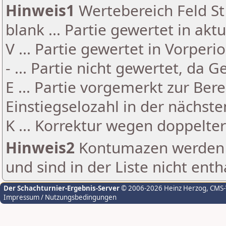
Hinweis1
Wertebereich Feld St 
blank ... Partie gewertet in akt
V ... Partie gewertet in Vorperi
- ... Partie nicht gewertet, da 
E ... Partie vorgemerkt zur Be
Einstiegselozahl in der nächst
K ... Korrektur wegen doppelt
Hinweis2
Kontumazen werden g
und sind in der Liste nicht enth
Der Schachturnier-Ergebnis-Server
© 2006-2026 Heinz Herzog
, CMS
Impressum / Nutzungsbedingungen