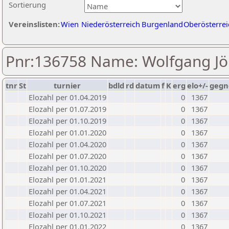
Sortierung
Vereinslisten:
Wien
Niederösterreich
Burgenland
Oberösterrei
Pnr:136758 Name: Wolfgang Jö
tnr
St
turnier
bdld
rd
datum
f
K
erg
elo+/-
gegn
Elozahl per 01.04.2019
0
1367
Elozahl per 01.07.2019
0
1367
Elozahl per 01.10.2019
0
1367
Elozahl per 01.01.2020
0
1367
Elozahl per 01.04.2020
0
1367
Elozahl per 01.07.2020
0
1367
Elozahl per 01.10.2020
0
1367
Elozahl per 01.01.2021
0
1367
Elozahl per 01.04.2021
0
1367
Elozahl per 01.07.2021
0
1367
Elozahl per 01.10.2021
0
1367
Elozahl per 01.01.2022
0
1367