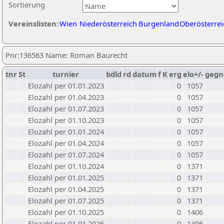
Sortierung
Vereinslisten:
Wien
Niederösterreich
Burgenland
Oberösterrei
Pnr:136563 Name: Roman Baurecht
tnr
St
turnier
bdld
rd
datum
f
K
erg
elo+/-
gegn
Elozahl per 01.01.2023
0
1057
Elozahl per 01.04.2023
0
1057
Elozahl per 01.07.2023
0
1057
Elozahl per 01.10.2023
0
1057
Elozahl per 01.01.2024
0
1057
Elozahl per 01.04.2024
0
1057
Elozahl per 01.07.2024
0
1057
Elozahl per 01.10.2024
0
1371
Elozahl per 01.01.2025
0
1371
Elozahl per 01.04.2025
0
1371
Elozahl per 01.07.2025
0
1371
Elozahl per 01.10.2025
0
1406
Elozahl per 01.01.2026
0
1406