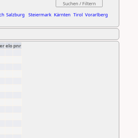
ch
Salzburg
Steiermark
Kärnten
Tirol
Vorarlberg
er
elo
pnr