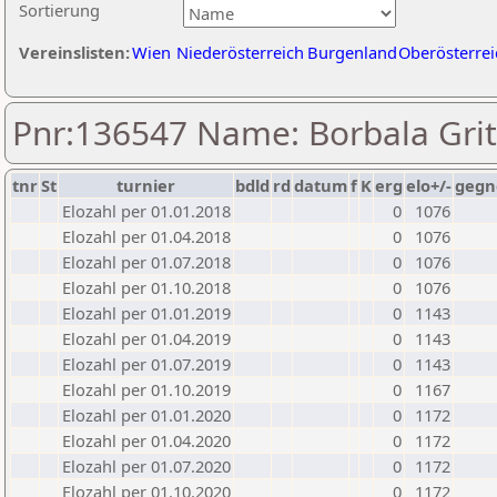
Sortierung
Vereinslisten:
Wien
Niederösterreich
Burgenland
Oberösterrei
Pnr:136547 Name: Borbala Gri
tnr
St
turnier
bdld
rd
datum
f
K
erg
elo+/-
gegn
Elozahl per 01.01.2018
0
1076
Elozahl per 01.04.2018
0
1076
Elozahl per 01.07.2018
0
1076
Elozahl per 01.10.2018
0
1076
Elozahl per 01.01.2019
0
1143
Elozahl per 01.04.2019
0
1143
Elozahl per 01.07.2019
0
1143
Elozahl per 01.10.2019
0
1167
Elozahl per 01.01.2020
0
1172
Elozahl per 01.04.2020
0
1172
Elozahl per 01.07.2020
0
1172
Elozahl per 01.10.2020
0
1172