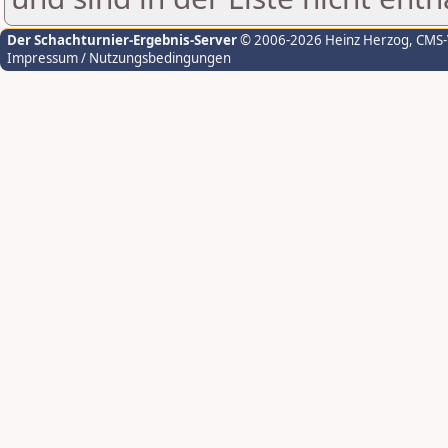
Der Schachturnier-Ergebnis-Server
© 2006-2026 Heinz Herzog
, CMS
Impressum / Nutzungsbedingungen