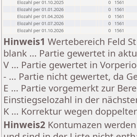
Elozahl per 01.10.2025
0
1561
Elozahl per 01.01.2026
0
1561
Elozahl per 01.04.2026
0
1561
Elozahl per 01.07.2026
0
1561
Elozahl per 01.10.2026
0
1561
Hinweis1
Wertebereich Feld St 
blank ... Partie gewertet in akt
V ... Partie gewertet in Vorperi
- ... Partie nicht gewertet, da 
E ... Partie vorgemerkt zur Be
Einstiegselozahl in der nächst
K ... Korrektur wegen doppelt
Hinweis2
Kontumazen werden g
und sind in der Liste nicht enth