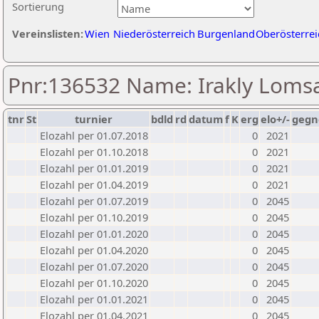
Sortierung
Vereinslisten:
Wien
Niederösterreich
Burgenland
Oberösterrei
Pnr:136532 Name: Irakly Loms
tnr
St
turnier
bdld
rd
datum
f
K
erg
elo+/-
gegn
Elozahl per 01.07.2018
0
2021
Elozahl per 01.10.2018
0
2021
Elozahl per 01.01.2019
0
2021
Elozahl per 01.04.2019
0
2021
Elozahl per 01.07.2019
0
2045
Elozahl per 01.10.2019
0
2045
Elozahl per 01.01.2020
0
2045
Elozahl per 01.04.2020
0
2045
Elozahl per 01.07.2020
0
2045
Elozahl per 01.10.2020
0
2045
Elozahl per 01.01.2021
0
2045
Elozahl per 01.04.2021
0
2045