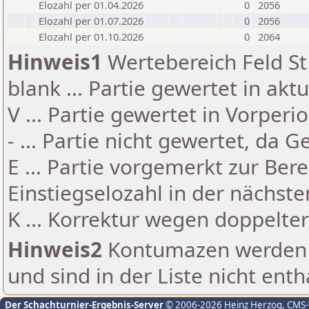
Elozahl per 01.04.2026
0
2056
Elozahl per 01.07.2026
0
2056
Elozahl per 01.10.2026
0
2064
Hinweis1
Wertebereich Feld St 
blank ... Partie gewertet in akt
V ... Partie gewertet in Vorperi
- ... Partie nicht gewertet, da 
E ... Partie vorgemerkt zur Be
Einstiegselozahl in der nächst
K ... Korrektur wegen doppelt
Hinweis2
Kontumazen werden g
und sind in der Liste nicht enth
Der Schachturnier-Ergebnis-Server
© 2006-2026 Heinz Herzog
, CMS