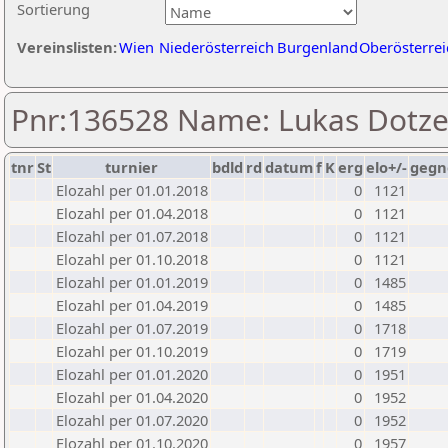
Sortierung
Vereinslisten:
Wien
Niederösterreich
Burgenland
Oberösterrei
Pnr:136528 Name: Lukas Dotze
tnr
St
turnier
bdld
rd
datum
f
K
erg
elo+/-
gegn
Elozahl per 01.01.2018
0
1121
Elozahl per 01.04.2018
0
1121
Elozahl per 01.07.2018
0
1121
Elozahl per 01.10.2018
0
1121
Elozahl per 01.01.2019
0
1485
Elozahl per 01.04.2019
0
1485
Elozahl per 01.07.2019
0
1718
Elozahl per 01.10.2019
0
1719
Elozahl per 01.01.2020
0
1951
Elozahl per 01.04.2020
0
1952
Elozahl per 01.07.2020
0
1952
Elozahl per 01.10.2020
0
1957