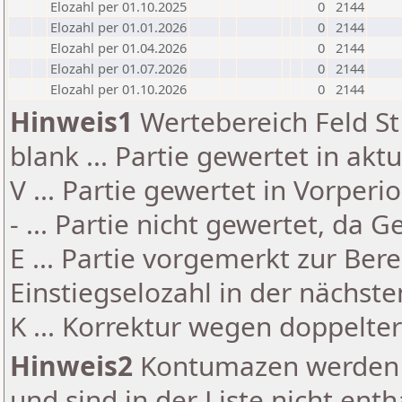
Elozahl per 01.10.2025
0
2144
Elozahl per 01.01.2026
0
2144
Elozahl per 01.04.2026
0
2144
Elozahl per 01.07.2026
0
2144
Elozahl per 01.10.2026
0
2144
Hinweis1
Wertebereich Feld St 
blank ... Partie gewertet in akt
V ... Partie gewertet in Vorperi
- ... Partie nicht gewertet, da 
E ... Partie vorgemerkt zur Be
Einstiegselozahl in der nächst
K ... Korrektur wegen doppelt
Hinweis2
Kontumazen werden g
und sind in der Liste nicht enth