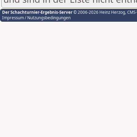
Der Schachturnier-Ergebnis-Server
© 2006-2026 Heinz Herzog
, CMS
Impressum / Nutzungsbedingungen