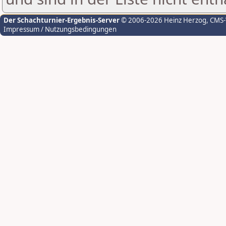
Der Schachturnier-Ergebnis-Server
© 2006-2026 Heinz Herzog
, CMS
Impressum / Nutzungsbedingungen