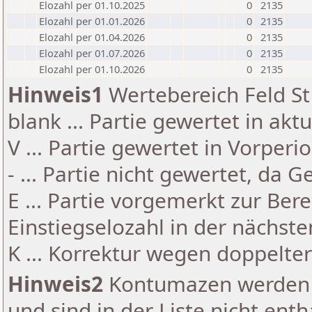
Elozahl per 01.10.2025
0
2135
Elozahl per 01.01.2026
0
2135
Elozahl per 01.04.2026
0
2135
Elozahl per 01.07.2026
0
2135
Elozahl per 01.10.2026
0
2135
Hinweis1
Wertebereich Feld St 
blank ... Partie gewertet in akt
V ... Partie gewertet in Vorperi
- ... Partie nicht gewertet, da 
E ... Partie vorgemerkt zur Be
Einstiegselozahl in der nächst
K ... Korrektur wegen doppelt
Hinweis2
Kontumazen werden g
und sind in der Liste nicht enth