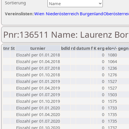
Sortierung
Vereinslisten:
Wien
Niederösterreich
Burgenland
Oberösterrei
Pnr:136511 Name: Laurenz Bo
tnr
St
turnier
bdld
rd
datum
f
K
erg
elo+/-
gegn
Elozahl per 01.01.2018
0
1080
Elozahl per 01.04.2018
0
1064
Elozahl per 01.07.2018
0
1236
Elozahl per 01.10.2018
0
1276
Elozahl per 01.01.2019
0
1527
Elozahl per 01.04.2019
0
1527
Elozahl per 01.07.2019
0
1503
Elozahl per 01.10.2019
0
1575
Elozahl per 01.01.2020
0
1733
Elozahl per 01.04.2020
0
1735
Elozahl per 01.07.2020
0
1735
Elozahl per 01.10.2020
0
1737