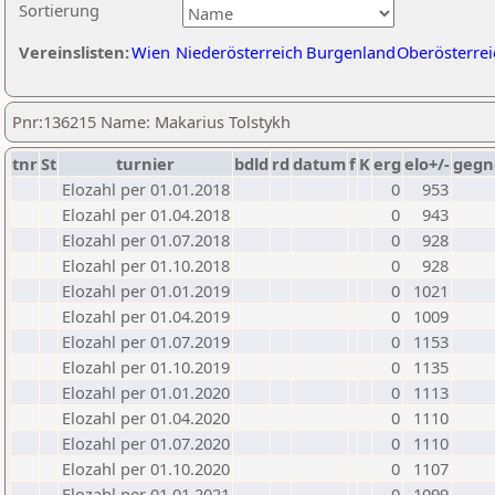
Sortierung
Vereinslisten:
Wien
Niederösterreich
Burgenland
Oberösterrei
Pnr:136215 Name: Makarius Tolstykh
tnr
St
turnier
bdld
rd
datum
f
K
erg
elo+/-
gegn
Elozahl per 01.01.2018
0
953
Elozahl per 01.04.2018
0
943
Elozahl per 01.07.2018
0
928
Elozahl per 01.10.2018
0
928
Elozahl per 01.01.2019
0
1021
Elozahl per 01.04.2019
0
1009
Elozahl per 01.07.2019
0
1153
Elozahl per 01.10.2019
0
1135
Elozahl per 01.01.2020
0
1113
Elozahl per 01.04.2020
0
1110
Elozahl per 01.07.2020
0
1110
Elozahl per 01.10.2020
0
1107
Elozahl per 01.01.2021
0
1099