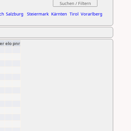
ch
Salzburg
Steiermark
Kärnten
Tirol
Vorarlberg
er
elo
pnr