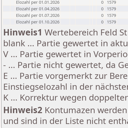
Elozahl per 01.01.2026
0
1579
Elozahl per 01.04.2026
0
1579
Elozahl per 01.07.2026
0
1579
Elozahl per 01.10.2026
0
1579
Hinweis1
Wertebereich Feld St 
blank ... Partie gewertet in akt
V ... Partie gewertet in Vorperi
- ... Partie nicht gewertet, da 
E ... Partie vorgemerkt zur Be
Einstiegselozahl in der nächst
K ... Korrektur wegen doppelt
Hinweis2
Kontumazen werden g
und sind in der Liste nicht enth