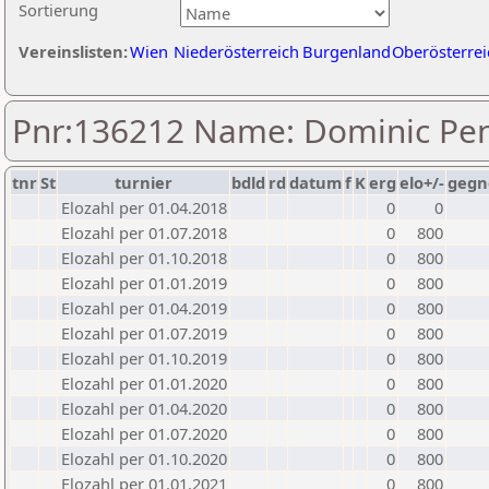
Sortierung
Vereinslisten:
Wien
Niederösterreich
Burgenland
Oberösterrei
Pnr:136212 Name: Dominic Pe
tnr
St
turnier
bdld
rd
datum
f
K
erg
elo+/-
gegn
Elozahl per 01.04.2018
0
0
Elozahl per 01.07.2018
0
800
Elozahl per 01.10.2018
0
800
Elozahl per 01.01.2019
0
800
Elozahl per 01.04.2019
0
800
Elozahl per 01.07.2019
0
800
Elozahl per 01.10.2019
0
800
Elozahl per 01.01.2020
0
800
Elozahl per 01.04.2020
0
800
Elozahl per 01.07.2020
0
800
Elozahl per 01.10.2020
0
800
Elozahl per 01.01.2021
0
800