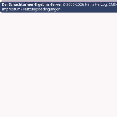
Der Schachturnier-Ergebnis-Server
© 2006-2026 Heinz Herzog
, CMS
Impressum / Nutzungsbedingungen