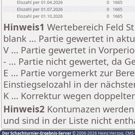
Elozahl per 01.04.2026
0
1665
Elozahl per 01.07.2026
0
1665
Elozahl per 01.10.2026
0
1665
Hinweis1
Wertebereich Feld St 
blank ... Partie gewertet in akt
V ... Partie gewertet in Vorperi
- ... Partie nicht gewertet, da 
E ... Partie vorgemerkt zur Be
Einstiegselozahl in der nächst
K ... Korrektur wegen doppelt
Hinweis2
Kontumazen werden g
und sind in der Liste nicht enth
Der Schachturnier-Ergebnis-Server
© 2006-2026 Heinz Herzog
, CMS