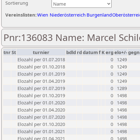
Sortierung
Vereinslisten:
Wien
Niederösterreich
Burgenland
Oberösterrei
Pnr:136083 Name: Marcel Schil
tnr
St
turnier
bdld
rd
datum
f
K
erg
elo+/-
gegn
Elozahl per 01.07.2018
0
1249
Elozahl per 01.10.2018
0
1249
Elozahl per 01.01.2019
0
1249
Elozahl per 01.04.2019
0
1249
Elozahl per 01.07.2019
0
1289
Elozahl per 01.10.2019
0
1498
Elozahl per 01.01.2020
0
1498
Elozahl per 01.04.2020
0
1498
Elozahl per 01.07.2020
0
1498
Elozahl per 01.10.2020
0
1498
Elozahl per 01.01.2021
0
1498
Elozahl per 01.04.2021
0
1498