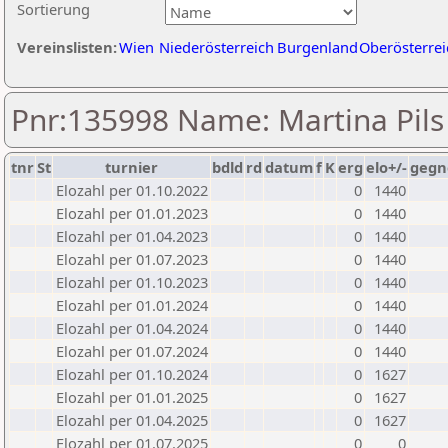
Sortierung
Vereinslisten:
Wien
Niederösterreich
Burgenland
Oberösterrei
Pnr:135998 Name: Martina Pils
tnr
St
turnier
bdld
rd
datum
f
K
erg
elo+/-
gegn
Elozahl per 01.10.2022
0
1440
Elozahl per 01.01.2023
0
1440
Elozahl per 01.04.2023
0
1440
Elozahl per 01.07.2023
0
1440
Elozahl per 01.10.2023
0
1440
Elozahl per 01.01.2024
0
1440
Elozahl per 01.04.2024
0
1440
Elozahl per 01.07.2024
0
1440
Elozahl per 01.10.2024
0
1627
Elozahl per 01.01.2025
0
1627
Elozahl per 01.04.2025
0
1627
Elozahl per 01.07.2025
0
0