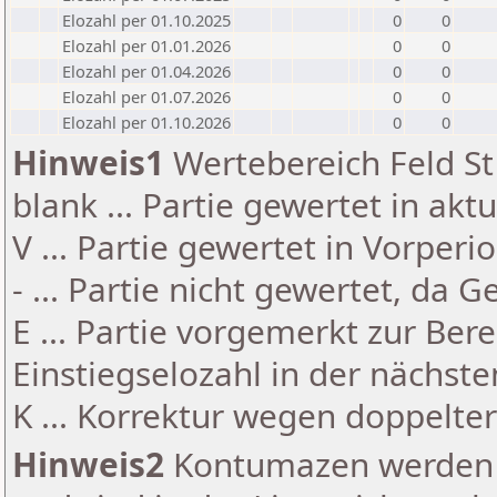
Elozahl per 01.10.2025
0
0
Elozahl per 01.01.2026
0
0
Elozahl per 01.04.2026
0
0
Elozahl per 01.07.2026
0
0
Elozahl per 01.10.2026
0
0
Hinweis1
Wertebereich Feld St 
blank ... Partie gewertet in akt
V ... Partie gewertet in Vorperi
- ... Partie nicht gewertet, da 
E ... Partie vorgemerkt zur Be
Einstiegselozahl in der nächst
K ... Korrektur wegen doppelt
Hinweis2
Kontumazen werden g