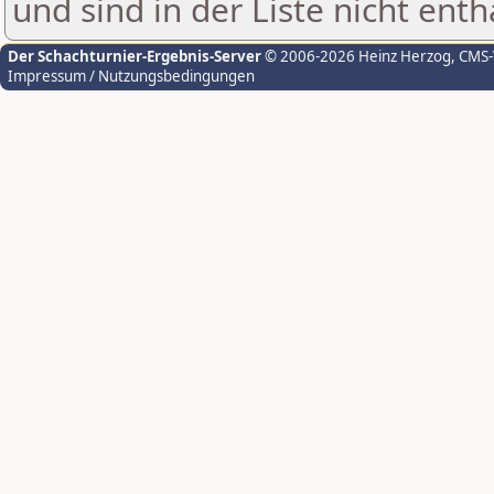
und sind in der Liste nicht enth
Der Schachturnier-Ergebnis-Server
© 2006-2026 Heinz Herzog
, CMS
Impressum / Nutzungsbedingungen