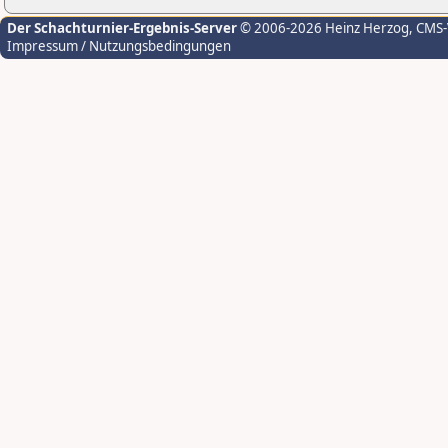
Der Schachturnier-Ergebnis-Server
© 2006-2026 Heinz Herzog
, CMS
Impressum / Nutzungsbedingungen