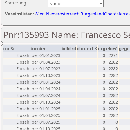
Sortierung
Vereinslisten:
Wien
Niederösterreich
Burgenland
Oberösterrei
Pnr:135993 Name: Francesco S
tnr
St
turnier
bdld
rd
datum
f
K
erg
elo+/-
gegn
Elozahl per 01.01.2023
0
2271
Elozahl per 01.04.2023
0
2282
Elozahl per 01.07.2023
0
2282
Elozahl per 01.10.2023
0
2282
Elozahl per 01.01.2024
0
2282
Elozahl per 01.04.2024
0
2282
Elozahl per 01.07.2024
0
2282
Elozahl per 01.10.2024
0
2282
Elozahl per 01.01.2025
0
2282
Elozahl per 01.04.2025
0
2282
Elozahl per 01.07.2025
0
0
Elozahl per 01.10.2025
0
0