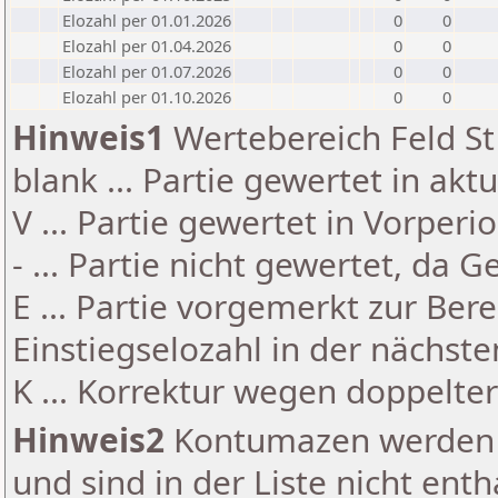
Elozahl per 01.01.2026
0
0
Elozahl per 01.04.2026
0
0
Elozahl per 01.07.2026
0
0
Elozahl per 01.10.2026
0
0
Hinweis1
Wertebereich Feld St 
blank ... Partie gewertet in akt
V ... Partie gewertet in Vorperi
- ... Partie nicht gewertet, da 
E ... Partie vorgemerkt zur Be
Einstiegselozahl in der nächst
K ... Korrektur wegen doppelt
Hinweis2
Kontumazen werden g
und sind in der Liste nicht enth