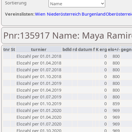
Sortierung
Vereinslisten:
Wien
Niederösterreich
Burgenland
Oberösterrei
Pnr:135917 Name: Maya Ramire
tnr
St
turnier
bdld
rd
datum
f
K
erg
elo+/-
gegn
Elozahl per 01.01.2018
0
800
Elozahl per 01.04.2018
0
800
Elozahl per 01.07.2018
0
800
Elozahl per 01.10.2018
0
800
Elozahl per 01.01.2019
0
800
Elozahl per 01.04.2019
0
800
Elozahl per 01.07.2019
0
800
Elozahl per 01.10.2019
0
859
Elozahl per 01.01.2020
0
969
Elozahl per 01.04.2020
0
969
Elozahl per 01.07.2020
0
969
Elozahl per 01.10.2020
0
969