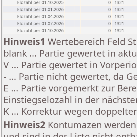
Elozahl per 01.10.2025
0
1321
Elozahl per 01.01.2026
0
1321
Elozahl per 01.04.2026
0
1321
Elozahl per 01.07.2026
0
1321
Elozahl per 01.10.2026
0
1321
Hinweis1
Wertebereich Feld St 
blank ... Partie gewertet in akt
V ... Partie gewertet in Vorperi
- ... Partie nicht gewertet, da 
E ... Partie vorgemerkt zur Be
Einstiegselozahl in der nächst
K ... Korrektur wegen doppelt
Hinweis2
Kontumazen werden g
und sind in der Liste nicht enth