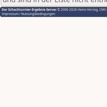
Der Schachturnier-Ergebnis-Server
© 2006-2026 Heinz Herzog
, CMS
Impressum / Nutzungsbedingungen