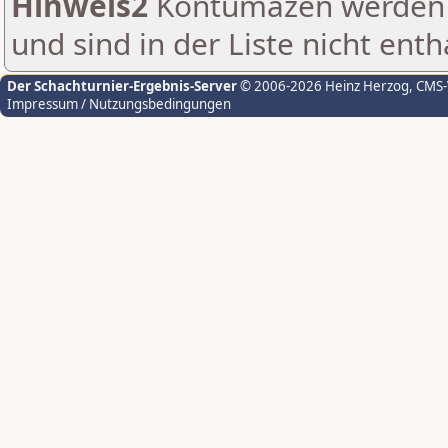
Hinweis2
Kontumazen werden g
und sind in der Liste nicht enth
Der Schachturnier-Ergebnis-Server
© 2006-2026 Heinz Herzog
, CMS
Impressum / Nutzungsbedingungen