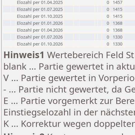
Elozahl per 01.04.2025
0
1457
Elozahl per 01.07.2025
0
1415
Elozahl per 01.10.2025
0
1415
Elozahl per 01.01.2026
0
1368
Elozahl per 01.04.2026
0
1368
Elozahl per 01.07.2026
0
1330
Elozahl per 01.10.2026
0
1330
Hinweis1
Wertebereich Feld St 
blank ... Partie gewertet in akt
V ... Partie gewertet in Vorperi
- ... Partie nicht gewertet, da 
E ... Partie vorgemerkt zur Be
Einstiegselozahl in der nächst
K ... Korrektur wegen doppelt