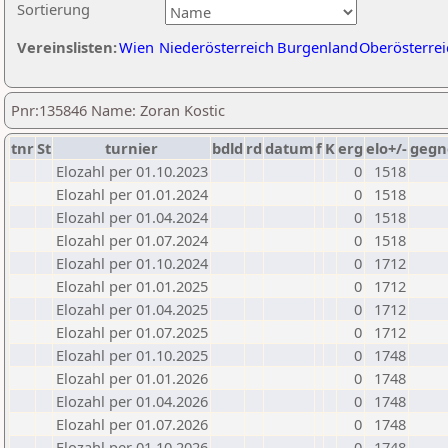
Sortierung
Vereinslisten:
Wien
Niederösterreich
Burgenland
Oberösterrei
Pnr:135846 Name: Zoran Kostic
tnr
St
turnier
bdld
rd
datum
f
K
erg
elo+/-
gegn
Elozahl per 01.10.2023
0
1518
Elozahl per 01.01.2024
0
1518
Elozahl per 01.04.2024
0
1518
Elozahl per 01.07.2024
0
1518
Elozahl per 01.10.2024
0
1712
Elozahl per 01.01.2025
0
1712
Elozahl per 01.04.2025
0
1712
Elozahl per 01.07.2025
0
1712
Elozahl per 01.10.2025
0
1748
Elozahl per 01.01.2026
0
1748
Elozahl per 01.04.2026
0
1748
Elozahl per 01.07.2026
0
1748
Elozahl per 01.10.2026
0
1748