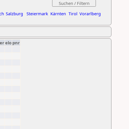
ch
Salzburg
Steiermark
Kärnten
Tirol
Vorarlberg
er
elo
pnr