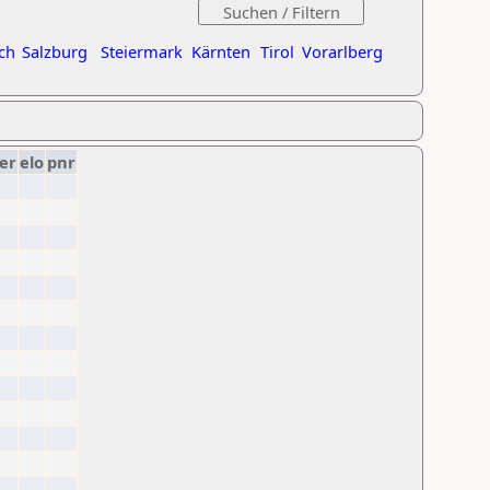
ch
Salzburg
Steiermark
Kärnten
Tirol
Vorarlberg
er
elo
pnr