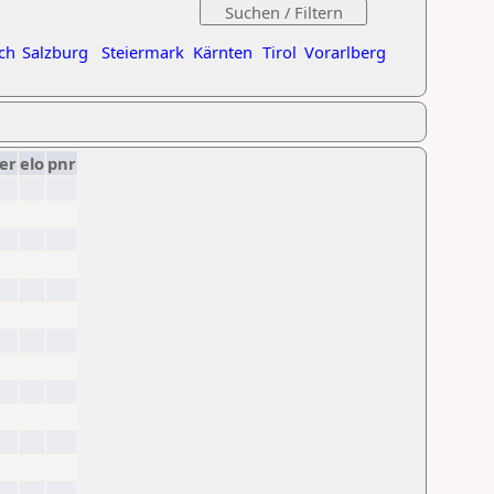
ch
Salzburg
Steiermark
Kärnten
Tirol
Vorarlberg
er
elo
pnr