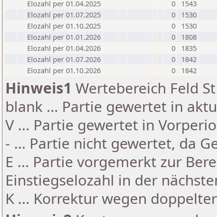
Elozahl per 01.04.2025
0
1543
Elozahl per 01.07.2025
0
1530
Elozahl per 01.10.2025
0
1530
Elozahl per 01.01.2026
0
1808
Elozahl per 01.04.2026
0
1835
Elozahl per 01.07.2026
0
1842
Elozahl per 01.10.2026
0
1842
Hinweis1
Wertebereich Feld St 
blank ... Partie gewertet in akt
V ... Partie gewertet in Vorperi
- ... Partie nicht gewertet, da 
E ... Partie vorgemerkt zur Be
Einstiegselozahl in der nächst
K ... Korrektur wegen doppelt