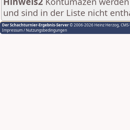
Hinweis2
Kontumazen werden g
und sind in der Liste nicht enth
Der Schachturnier-Ergebnis-Server
© 2006-2026 Heinz Herzog
, CMS
Impressum / Nutzungsbedingungen