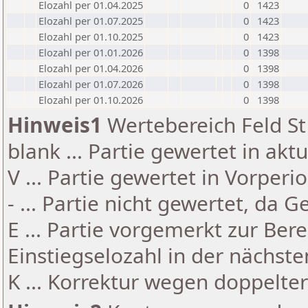
Elozahl per 01.04.2025
0
1423
Elozahl per 01.07.2025
0
1423
Elozahl per 01.10.2025
0
1423
Elozahl per 01.01.2026
0
1398
Elozahl per 01.04.2026
0
1398
Elozahl per 01.07.2026
0
1398
Elozahl per 01.10.2026
0
1398
Hinweis1
Wertebereich Feld St 
blank ... Partie gewertet in akt
V ... Partie gewertet in Vorperi
- ... Partie nicht gewertet, da 
E ... Partie vorgemerkt zur Be
Einstiegselozahl in der nächst
K ... Korrektur wegen doppelt