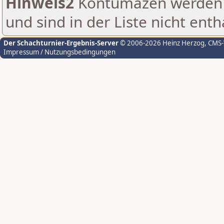
Hinweis2
Kontumazen werden g
und sind in der Liste nicht enth
Der Schachturnier-Ergebnis-Server
© 2006-2026 Heinz Herzog
, CMS
Impressum / Nutzungsbedingungen