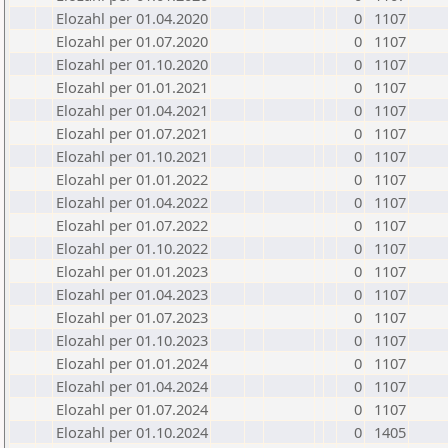
Elozahl per 01.04.2020
0
1107
Elozahl per 01.07.2020
0
1107
Elozahl per 01.10.2020
0
1107
Elozahl per 01.01.2021
0
1107
Elozahl per 01.04.2021
0
1107
Elozahl per 01.07.2021
0
1107
Elozahl per 01.10.2021
0
1107
Elozahl per 01.01.2022
0
1107
Elozahl per 01.04.2022
0
1107
Elozahl per 01.07.2022
0
1107
Elozahl per 01.10.2022
0
1107
Elozahl per 01.01.2023
0
1107
Elozahl per 01.04.2023
0
1107
Elozahl per 01.07.2023
0
1107
Elozahl per 01.10.2023
0
1107
Elozahl per 01.01.2024
0
1107
Elozahl per 01.04.2024
0
1107
Elozahl per 01.07.2024
0
1107
Elozahl per 01.10.2024
0
1405