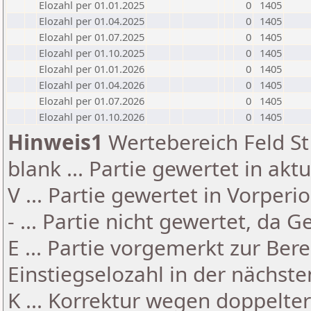
Elozahl per 01.01.2025
0
1405
Elozahl per 01.04.2025
0
1405
Elozahl per 01.07.2025
0
1405
Elozahl per 01.10.2025
0
1405
Elozahl per 01.01.2026
0
1405
Elozahl per 01.04.2026
0
1405
Elozahl per 01.07.2026
0
1405
Elozahl per 01.10.2026
0
1405
Hinweis1
Wertebereich Feld St 
blank ... Partie gewertet in akt
V ... Partie gewertet in Vorperi
- ... Partie nicht gewertet, da 
E ... Partie vorgemerkt zur Be
Einstiegselozahl in der nächst
K ... Korrektur wegen doppelt