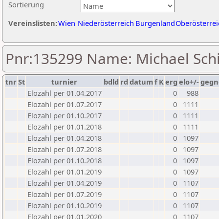
Sortierung
Vereinslisten:
Wien
Niederösterreich
Burgenland
Oberösterrei
Pnr:135299 Name: Michael Sch
tnr
St
turnier
bdld
rd
datum
f
K
erg
elo+/-
gegn
Elozahl per 01.04.2017
0
988
Elozahl per 01.07.2017
0
1111
Elozahl per 01.10.2017
0
1111
Elozahl per 01.01.2018
0
1111
Elozahl per 01.04.2018
0
1097
Elozahl per 01.07.2018
0
1097
Elozahl per 01.10.2018
0
1097
Elozahl per 01.01.2019
0
1097
Elozahl per 01.04.2019
0
1107
Elozahl per 01.07.2019
0
1107
Elozahl per 01.10.2019
0
1107
Elozahl per 01.01.2020
0
1107