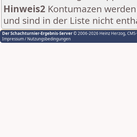
Hinweis2
Kontumazen werden g
und sind in der Liste nicht enth
Der Schachturnier-Ergebnis-Server
© 2006-2026 Heinz Herzog
, CMS
Impressum / Nutzungsbedingungen