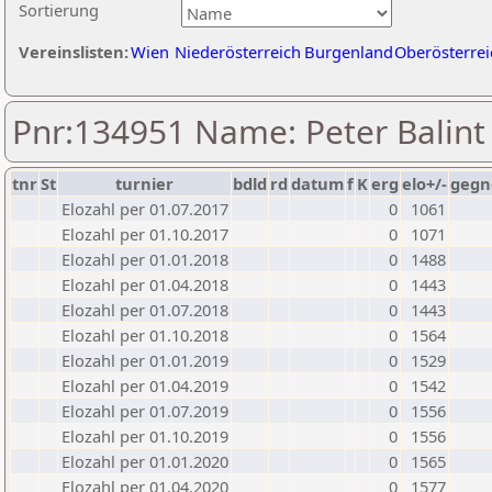
Sortierung
Vereinslisten:
Wien
Niederösterreich
Burgenland
Oberösterrei
Pnr:134951 Name: Peter Balint
tnr
St
turnier
bdld
rd
datum
f
K
erg
elo+/-
gegn
Elozahl per 01.07.2017
0
1061
Elozahl per 01.10.2017
0
1071
Elozahl per 01.01.2018
0
1488
Elozahl per 01.04.2018
0
1443
Elozahl per 01.07.2018
0
1443
Elozahl per 01.10.2018
0
1564
Elozahl per 01.01.2019
0
1529
Elozahl per 01.04.2019
0
1542
Elozahl per 01.07.2019
0
1556
Elozahl per 01.10.2019
0
1556
Elozahl per 01.01.2020
0
1565
Elozahl per 01.04.2020
0
1577