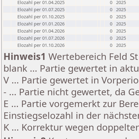
Elozahl per 01.04.2025
0
2025
Elozahl per 01.07.2025
0
2025
Elozahl per 01.10.2025
0
2025
Elozahl per 01.01.2026
0
2025
Elozahl per 01.04.2026
0
2025
Elozahl per 01.07.2026
0
2025
Elozahl per 01.10.2026
0
2025
Hinweis1
Wertebereich Feld St 
blank ... Partie gewertet in akt
V ... Partie gewertet in Vorperi
- ... Partie nicht gewertet, da 
E ... Partie vorgemerkt zur Be
Einstiegselozahl in der nächst
K ... Korrektur wegen doppelt