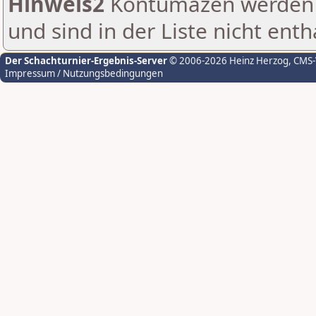
Hinweis2
Kontumazen werden g
und sind in der Liste nicht enth
Der Schachturnier-Ergebnis-Server
© 2006-2026 Heinz Herzog
, CMS
Impressum / Nutzungsbedingungen