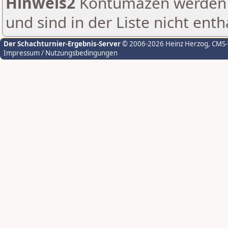
Hinweis2
Kontumazen werden g
und sind in der Liste nicht enth
Der Schachturnier-Ergebnis-Server
© 2006-2026 Heinz Herzog
, CMS
Impressum / Nutzungsbedingungen