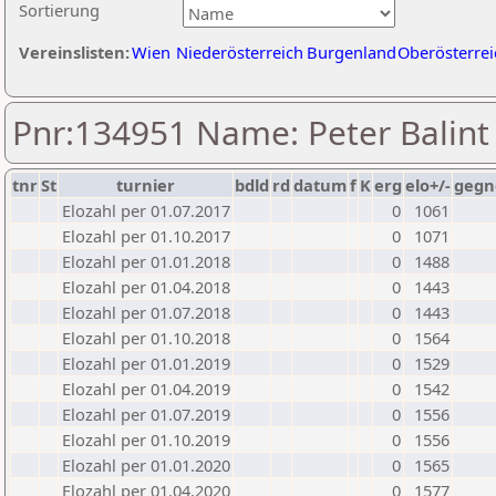
Sortierung
Vereinslisten:
Wien
Niederösterreich
Burgenland
Oberösterrei
Pnr:134951 Name: Peter Balint
tnr
St
turnier
bdld
rd
datum
f
K
erg
elo+/-
gegn
Elozahl per 01.07.2017
0
1061
Elozahl per 01.10.2017
0
1071
Elozahl per 01.01.2018
0
1488
Elozahl per 01.04.2018
0
1443
Elozahl per 01.07.2018
0
1443
Elozahl per 01.10.2018
0
1564
Elozahl per 01.01.2019
0
1529
Elozahl per 01.04.2019
0
1542
Elozahl per 01.07.2019
0
1556
Elozahl per 01.10.2019
0
1556
Elozahl per 01.01.2020
0
1565
Elozahl per 01.04.2020
0
1577