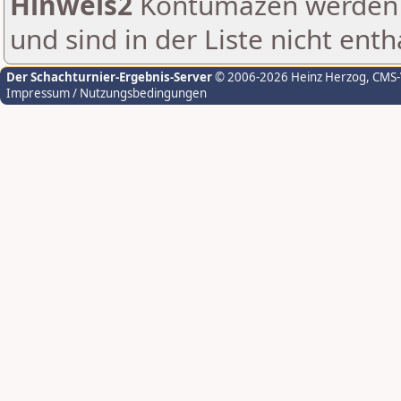
Hinweis2
Kontumazen werden g
und sind in der Liste nicht enth
Der Schachturnier-Ergebnis-Server
© 2006-2026 Heinz Herzog
, CMS
Impressum / Nutzungsbedingungen