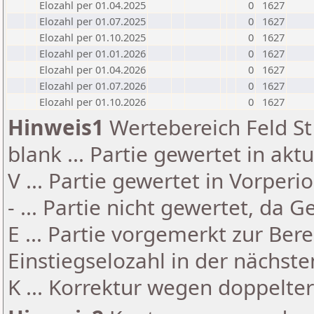
Elozahl per 01.04.2025
0
1627
Elozahl per 01.07.2025
0
1627
Elozahl per 01.10.2025
0
1627
Elozahl per 01.01.2026
0
1627
Elozahl per 01.04.2026
0
1627
Elozahl per 01.07.2026
0
1627
Elozahl per 01.10.2026
0
1627
Hinweis1
Wertebereich Feld St 
blank ... Partie gewertet in akt
V ... Partie gewertet in Vorperi
- ... Partie nicht gewertet, da 
E ... Partie vorgemerkt zur Be
Einstiegselozahl in der nächst
K ... Korrektur wegen doppelt