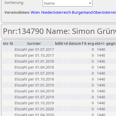
Sortierung
Vereinslisten:
Wien
Niederösterreich
Burgenland
Oberösterrei
Pnr:134790 Name: Simon Grün
tnr
St
turnier
bdld
rd
datum
f
K
erg
elo+/-
gegn
Elozahl per 01.07.2017
0
1440
Elozahl per 01.10.2017
0
1440
Elozahl per 01.01.2018
0
1440
Elozahl per 01.04.2018
0
1440
Elozahl per 01.07.2018
0
1440
Elozahl per 01.10.2018
0
1440
Elozahl per 01.01.2019
0
1440
Elozahl per 01.04.2019
0
1440
Elozahl per 01.07.2019
0
1440
Elozahl per 01.10.2019
0
1440
Elozahl per 01.01.2020
0
1440
Elozahl per 01.04.2020
0
1440