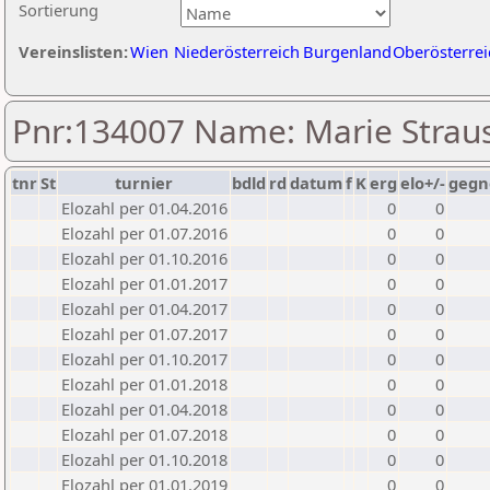
Sortierung
Vereinslisten:
Wien
Niederösterreich
Burgenland
Oberösterrei
Pnr:134007 Name: Marie Strau
tnr
St
turnier
bdld
rd
datum
f
K
erg
elo+/-
gegn
Elozahl per 01.04.2016
0
0
Elozahl per 01.07.2016
0
0
Elozahl per 01.10.2016
0
0
Elozahl per 01.01.2017
0
0
Elozahl per 01.04.2017
0
0
Elozahl per 01.07.2017
0
0
Elozahl per 01.10.2017
0
0
Elozahl per 01.01.2018
0
0
Elozahl per 01.04.2018
0
0
Elozahl per 01.07.2018
0
0
Elozahl per 01.10.2018
0
0
Elozahl per 01.01.2019
0
0