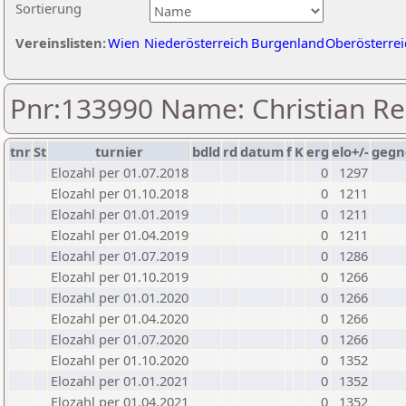
Sortierung
Vereinslisten:
Wien
Niederösterreich
Burgenland
Oberösterrei
Pnr:133990 Name: Christian Re
tnr
St
turnier
bdld
rd
datum
f
K
erg
elo+/-
gegn
Elozahl per 01.07.2018
0
1297
Elozahl per 01.10.2018
0
1211
Elozahl per 01.01.2019
0
1211
Elozahl per 01.04.2019
0
1211
Elozahl per 01.07.2019
0
1286
Elozahl per 01.10.2019
0
1266
Elozahl per 01.01.2020
0
1266
Elozahl per 01.04.2020
0
1266
Elozahl per 01.07.2020
0
1266
Elozahl per 01.10.2020
0
1352
Elozahl per 01.01.2021
0
1352
Elozahl per 01.04.2021
0
1352