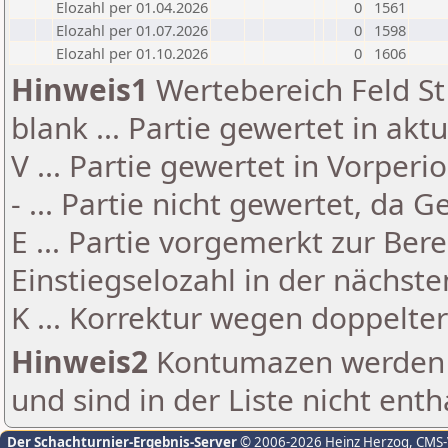
Elozahl per 01.04.2026
0
1561
Elozahl per 01.07.2026
0
1598
Elozahl per 01.10.2026
0
1606
Hinweis1
Wertebereich Feld St 
blank ... Partie gewertet in akt
V ... Partie gewertet in Vorperi
- ... Partie nicht gewertet, da 
E ... Partie vorgemerkt zur Be
Einstiegselozahl in der nächst
K ... Korrektur wegen doppelt
Hinweis2
Kontumazen werden g
und sind in der Liste nicht enth
Der Schachturnier-Ergebnis-Server
© 2006-2026 Heinz Herzog
, CMS