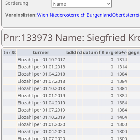
Sortierung
Vereinslisten:
Wien
Niederösterreich
Burgenland
Oberösterrei
Pnr:133973 Name: Siegfried Kr
tnr
St
turnier
bdld
rd
datum
f
K
erg
elo+/-
gegn
Elozahl per 01.10.2017
0
1314
Elozahl per 01.01.2018
0
1314
Elozahl per 01.04.2018
0
1384
Elozahl per 01.07.2018
0
1384
Elozahl per 01.10.2018
0
1384
Elozahl per 01.01.2019
0
1384
Elozahl per 01.04.2019
0
1384
Elozahl per 01.07.2019
0
1384
Elozahl per 01.10.2019
0
1404
Elozahl per 01.01.2020
0
1300
Elozahl per 01.04.2020
0
1300
Elozahl per 01.07.2020
0
1300