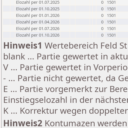
Elozahl per 01.07.2025
0
1501
Elozahl per 01.10.2025
0
1501
Elozahl per 01.01.2026
0
1501
Elozahl per 01.04.2026
0
1501
Elozahl per 01.07.2026
0
1501
Elozahl per 01.10.2026
0
1501
Hinweis1
Wertebereich Feld St 
blank ... Partie gewertet in akt
V ... Partie gewertet in Vorperi
- ... Partie nicht gewertet, da 
E ... Partie vorgemerkt zur Be
Einstiegselozahl in der nächst
K ... Korrektur wegen doppelt
Hinweis2
Kontumazen werden g