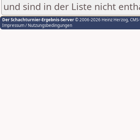
und sind in der Liste nicht enth
Der Schachturnier-Ergebnis-Server
© 2006-2026 Heinz Herzog
, CMS
Impressum / Nutzungsbedingungen