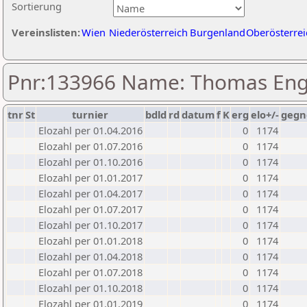
Sortierung
Vereinslisten:
Wien
Niederösterreich
Burgenland
Oberösterrei
Pnr:133966 Name: Thomas Engl
tnr
St
turnier
bdld
rd
datum
f
K
erg
elo+/-
gegn
Elozahl per 01.04.2016
0
1174
Elozahl per 01.07.2016
0
1174
Elozahl per 01.10.2016
0
1174
Elozahl per 01.01.2017
0
1174
Elozahl per 01.04.2017
0
1174
Elozahl per 01.07.2017
0
1174
Elozahl per 01.10.2017
0
1174
Elozahl per 01.01.2018
0
1174
Elozahl per 01.04.2018
0
1174
Elozahl per 01.07.2018
0
1174
Elozahl per 01.10.2018
0
1174
Elozahl per 01.01.2019
0
1174