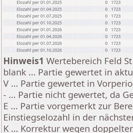
Elozahl per 01.01.2025
0
1723
Elozahl per 01.04.2025
0
1723
Elozahl per 01.07.2025
0
1723
Elozahl per 01.10.2025
0
1723
Elozahl per 01.01.2026
0
1723
Elozahl per 01.04.2026
0
1723
Elozahl per 01.07.2026
0
1723
Elozahl per 01.10.2026
0
1723
Hinweis1
Wertebereich Feld St 
blank ... Partie gewertet in akt
V ... Partie gewertet in Vorperi
- ... Partie nicht gewertet, da 
E ... Partie vorgemerkt zur Be
Einstiegselozahl in der nächst
K ... Korrektur wegen doppelt