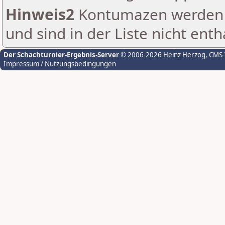
Hinweis2
Kontumazen werden g
und sind in der Liste nicht enth
Der Schachturnier-Ergebnis-Server
© 2006-2026 Heinz Herzog
, CMS
Impressum / Nutzungsbedingungen