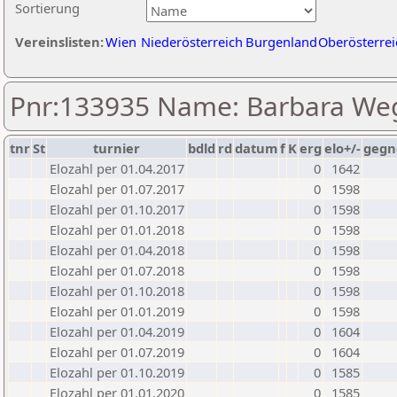
Sortierung
Vereinslisten:
Wien
Niederösterreich
Burgenland
Oberösterrei
Pnr:133935 Name: Barbara We
tnr
St
turnier
bdld
rd
datum
f
K
erg
elo+/-
gegn
Elozahl per 01.04.2017
0
1642
Elozahl per 01.07.2017
0
1598
Elozahl per 01.10.2017
0
1598
Elozahl per 01.01.2018
0
1598
Elozahl per 01.04.2018
0
1598
Elozahl per 01.07.2018
0
1598
Elozahl per 01.10.2018
0
1598
Elozahl per 01.01.2019
0
1598
Elozahl per 01.04.2019
0
1604
Elozahl per 01.07.2019
0
1604
Elozahl per 01.10.2019
0
1585
Elozahl per 01.01.2020
0
1585