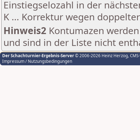
Einstiegselozahl in der nächst
K ... Korrektur wegen doppelt
Hinweis2
Kontumazen werden g
und sind in der Liste nicht enth
Der Schachturnier-Ergebnis-Server
© 2006-2026 Heinz Herzog
, CMS
Impressum / Nutzungsbedingungen