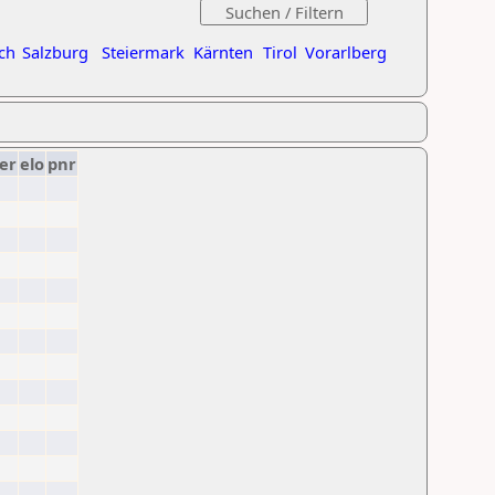
ch
Salzburg
Steiermark
Kärnten
Tirol
Vorarlberg
er
elo
pnr