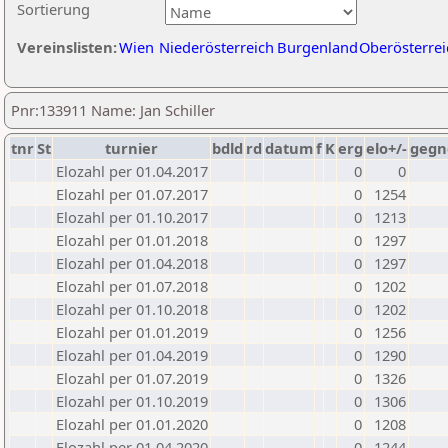
Sortierung
Vereinslisten:
Wien
Niederösterreich
Burgenland
Oberösterrei
Pnr:133911 Name: Jan Schiller
tnr
St
turnier
bdld
rd
datum
f
K
erg
elo+/-
gegn
Elozahl per 01.04.2017
0
0
Elozahl per 01.07.2017
0
1254
Elozahl per 01.10.2017
0
1213
Elozahl per 01.01.2018
0
1297
Elozahl per 01.04.2018
0
1297
Elozahl per 01.07.2018
0
1202
Elozahl per 01.10.2018
0
1202
Elozahl per 01.01.2019
0
1256
Elozahl per 01.04.2019
0
1290
Elozahl per 01.07.2019
0
1326
Elozahl per 01.10.2019
0
1306
Elozahl per 01.01.2020
0
1208
Elozahl per 01.04.2020
0
1244