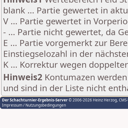
blank ... Partie gewertet in akt
V ... Partie gewertet in Vorperi
- ... Partie nicht gewertet, da 
E ... Partie vorgemerkt zur Be
Einstiegselozahl in der nächst
K ... Korrektur wegen doppelt
Hinweis2
Kontumazen werden g
und sind in der Liste nicht enth
Der Schachturnier-Ergebnis-Server
© 2006-2026 Heinz Herzog
, CMS
Impressum / Nutzungsbedingungen