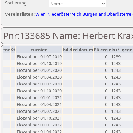
Sortierung
Vereinslisten:
Wien
Niederösterreich
Burgenland
Oberösterrei
Pnr:133685 Name: Herbert Kra
tnr
St
turnier
bdld
rd
datum
f
K
erg
elo+/-
gegn
Elozahl per 01.07.2019
0
1239
Elozahl per 01.10.2019
0
1243
Elozahl per 01.01.2020
0
1243
Elozahl per 01.04.2020
0
1243
Elozahl per 01.07.2020
0
1243
Elozahl per 01.10.2020
0
1243
Elozahl per 01.01.2021
0
1243
Elozahl per 01.04.2021
0
1243
Elozahl per 01.07.2021
0
1243
Elozahl per 01.10.2021
0
1243
Elozahl per 01.01.2022
0
1243
Elozahl per 01.04.2022
0
1243