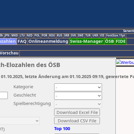
Servert
TA
JPN
MKD
LTU
NED
POL
POR
ROU
RUS
SRB
SVK
SWE
TUR
UKR
VIE
FontSize:11pt
ozahlen
FAQ
Onlineanmeldung
Swiss-Manager
ÖSB
FIDE
 Vorschau
ch-Elozahlen des ÖSB
 01.10.2025, letzte Änderung am 01.10.2025 09:19, gewertete P
Kategorie
Geschlecht
Spielberechtigung
Top 100
UT)