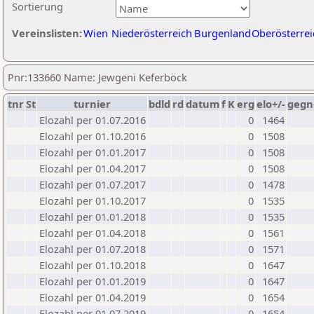
Sortierung
Vereinslisten:
Wien
Niederösterreich
Burgenland
Oberösterrei
Pnr:133660 Name: Jewgeni Keferböck
tnr
St
turnier
bdld
rd
datum
f
K
erg
elo+/-
gegn
Elozahl per 01.07.2016
0
1464
Elozahl per 01.10.2016
0
1508
Elozahl per 01.01.2017
0
1508
Elozahl per 01.04.2017
0
1508
Elozahl per 01.07.2017
0
1478
Elozahl per 01.10.2017
0
1535
Elozahl per 01.01.2018
0
1535
Elozahl per 01.04.2018
0
1561
Elozahl per 01.07.2018
0
1571
Elozahl per 01.10.2018
0
1647
Elozahl per 01.01.2019
0
1647
Elozahl per 01.04.2019
0
1654
Elozahl per 01.07.2019
0
1654