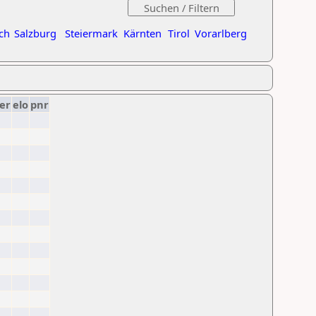
ch
Salzburg
Steiermark
Kärnten
Tirol
Vorarlberg
er
elo
pnr