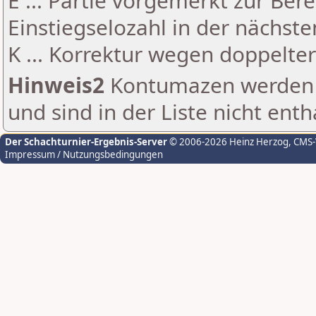
E ... Partie vorgemerkt zur Be
Einstiegselozahl in der nächst
K ... Korrektur wegen doppelt
Hinweis2
Kontumazen werden g
und sind in der Liste nicht enth
Der Schachturnier-Ergebnis-Server
© 2006-2026 Heinz Herzog
, CMS
Impressum / Nutzungsbedingungen