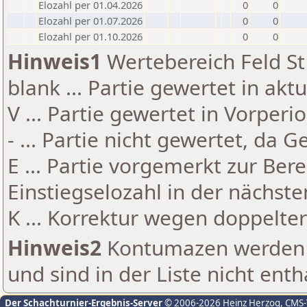
Elozahl per 01.04.2026
0
0
Elozahl per 01.07.2026
0
0
Elozahl per 01.10.2026
0
0
Hinweis1
Wertebereich Feld St 
blank ... Partie gewertet in akt
V ... Partie gewertet in Vorperi
- ... Partie nicht gewertet, da 
E ... Partie vorgemerkt zur Be
Einstiegselozahl in der nächst
K ... Korrektur wegen doppelt
Hinweis2
Kontumazen werden g
und sind in der Liste nicht enth
Der Schachturnier-Ergebnis-Server
© 2006-2026 Heinz Herzog
, CMS