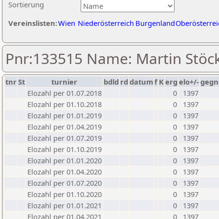
Sortierung
Vereinslisten:
Wien
Niederösterreich
Burgenland
Oberösterrei
Pnr:133515 Name: Martin Stöck
tnr
St
turnier
bdld
rd
datum
f
K
erg
elo+/-
gegn
Elozahl per 01.07.2018
0
1397
Elozahl per 01.10.2018
0
1397
Elozahl per 01.01.2019
0
1397
Elozahl per 01.04.2019
0
1397
Elozahl per 01.07.2019
0
1397
Elozahl per 01.10.2019
0
1397
Elozahl per 01.01.2020
0
1397
Elozahl per 01.04.2020
0
1397
Elozahl per 01.07.2020
0
1397
Elozahl per 01.10.2020
0
1397
Elozahl per 01.01.2021
0
1397
Elozahl per 01.04.2021
0
1397